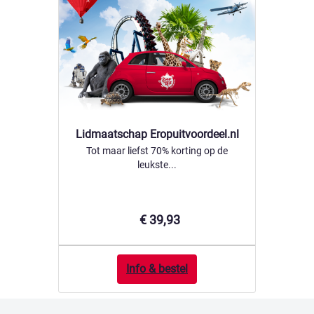
Lidmaatschap Eropuitvoordeel.nl
Tot maar liefst 70% korting op de
leukste...
€ 39,93
Info & bestel